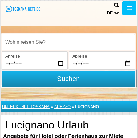
DE
Wohin reisen Sie?
Anreise
Abreise
Suchen
UNTERKUNFT TOSKANA
»
AREZZO
»
LUCIGNANO
Lucignano Urlaub
Angebote für Hotel oder Ferienhaus zur Miete