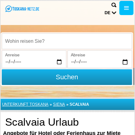
DE
Wohin reisen Sie?
Anreise
Abreise
Suchen
UNTERKUNFT TOSKANA
»
SIENA
»
SCALVAIA
Scalvaia Urlaub
Angebote für Hotel oder Ferienhaus zur Miete