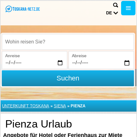
DE
Wohin reisen Sie?
Anreise
Abreise
Suchen
UNTERKUNFT TOSKANA
»
SIENA
»
PIENZA
Pienza Urlaub
Angebote für Hotel oder Ferienhaus zur Miete