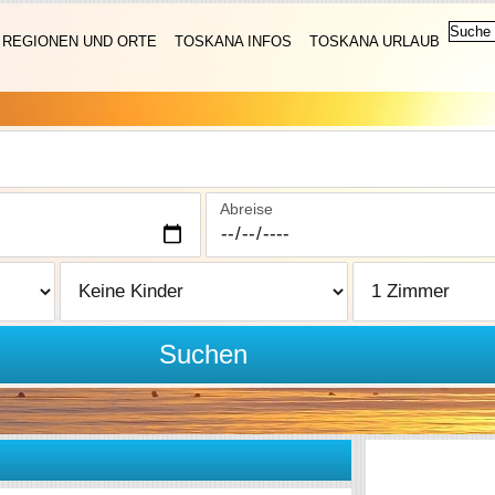
REGIONEN UND ORTE
TOSKANA INFOS
TOSKANA URLAUB
Abreise
Suchen