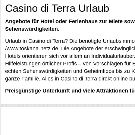
Casino di Terra Urlaub
Angebote für Hotel oder Ferienhaus zur Miete sow
Sehenswürdigkeiten.
Urlaub in Casino di Terra? Die benötigte Urlaubsimmobi
/www.toskana-netz.de. Die Angebote der erschwingli
Hotels orientieren sich vor allem an Individualurlaube
Hilfeleistungen örtlicher Profis – von Vorschlägen für
echten Sehenswürdigkeiten und Geheimtipps bis zu Kul
ganze Familie. Alles in Casino di Terra direkt online b
Preisgünstige Unterkunft und viele Attraktionen fü