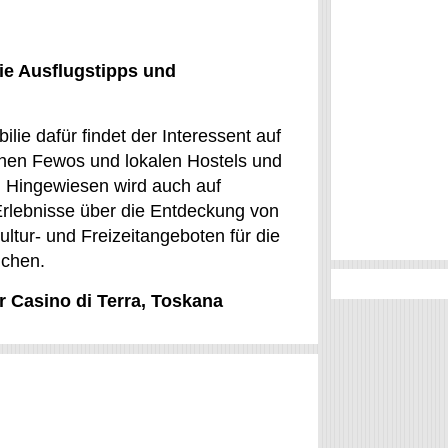
ie Ausflugstipps und
lie dafür findet der Interessent auf
chen Fewos und lokalen Hostels und
r. Hingewiesen wird auch auf
 Erlebnisse über die Entdeckung von
tur- und Freizeitangeboten für die
uchen.
r Casino di Terra, Toskana