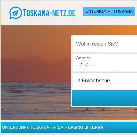
UNTERKUNFT TOSKANA
Wohin reisen Sie?
Anreise
UNTERKUNFT TOSKANA
»
PISA
»
CASINO DI TERRA