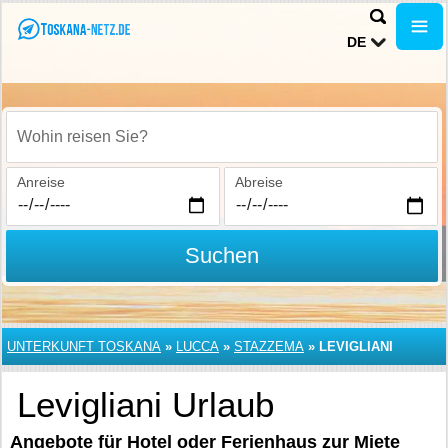
DE
Wohin reisen Sie?
Anreise
Abreise
Suchen
UNTERKUNFT TOSKANA
»
LUCCA
»
STAZZEMA
»
LEVIGLIANI
Levigliani Urlaub
Angebote für Hotel oder Ferienhaus zur Miete