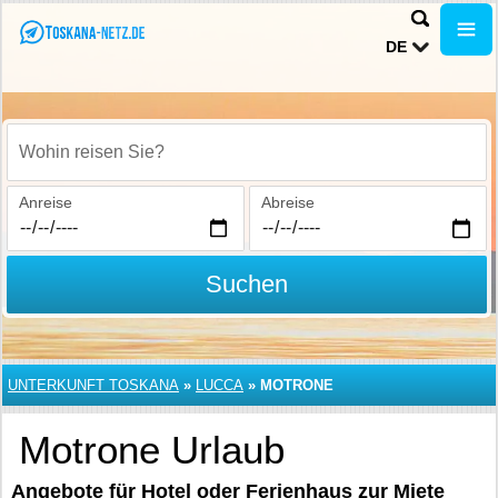
DE
Wohin reisen Sie?
Anreise
Abreise
Suchen
UNTERKUNFT TOSKANA
»
LUCCA
»
MOTRONE
Motrone Urlaub
Angebote für Hotel oder Ferienhaus zur Miete