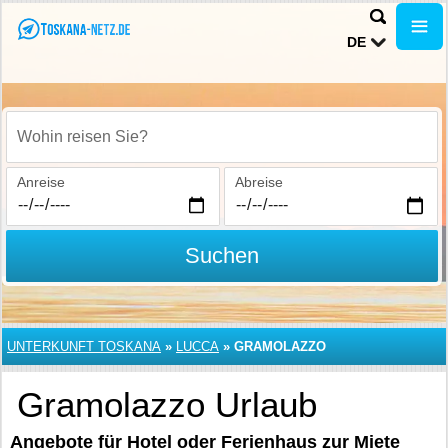
DE
Wohin reisen Sie?
Anreise
Abreise
Suchen
UNTERKUNFT TOSKANA
»
LUCCA
»
GRAMOLAZZO
Gramolazzo Urlaub
Angebote für Hotel oder Ferienhaus zur Miete