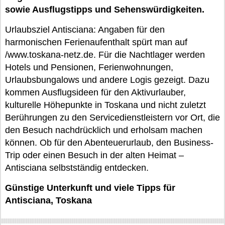
sowie Ausflugstipps und Sehenswürdigkeiten.
Urlaubsziel Antisciana: Angaben für den
harmonischen Ferienaufenthalt spürt man auf
/www.toskana-netz.de. Für die Nachtlager werden
Hotels und Pensionen, Ferienwohnungen,
Urlaubsbungalows und andere Logis gezeigt. Dazu
kommen Ausflugsideen für den Aktivurlauber,
kulturelle Höhepunkte in Toskana und nicht zuletzt
Berührungen zu den Servicedienstleistern vor Ort, die
den Besuch nachdrücklich und erholsam machen
können. Ob für den Abenteuerurlaub, den Business-
Trip oder einen Besuch in der alten Heimat –
Antisciana selbstständig entdecken.
Günstige Unterkunft und viele Tipps für
Antisciana, Toskana