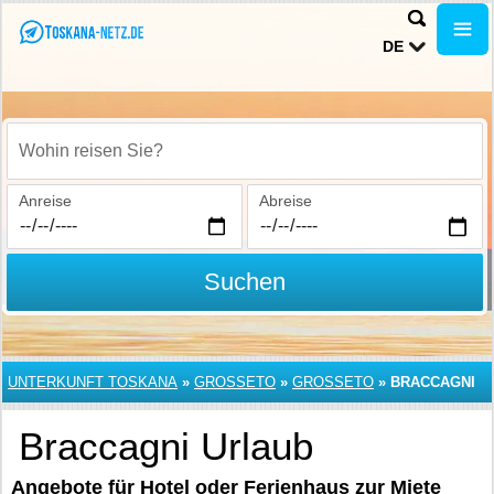
DE
Wohin reisen Sie?
Anreise
Abreise
Suchen
UNTERKUNFT TOSKANA
»
GROSSETO
»
GROSSETO
»
BRACCAGNI
Braccagni Urlaub
Angebote für Hotel oder Ferienhaus zur Miete