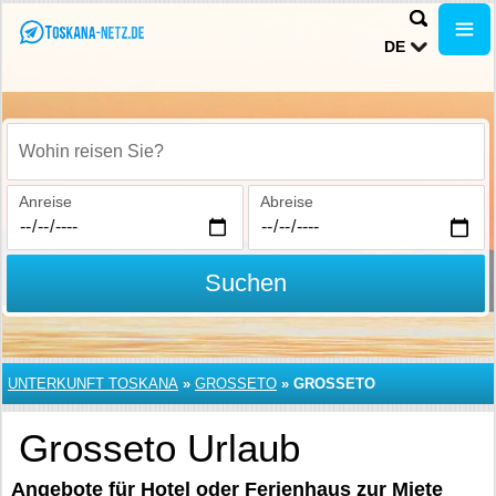
DE
Wohin reisen Sie?
Anreise
Abreise
Suchen
UNTERKUNFT TOSKANA
»
GROSSETO
»
GROSSETO
Grosseto Urlaub
Angebote für Hotel oder Ferienhaus zur Miete