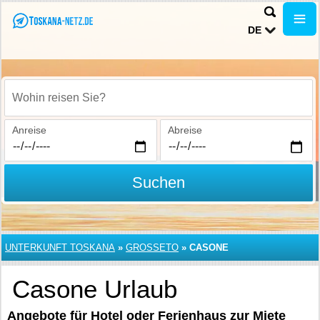
DE
Wohin reisen Sie?
Anreise
Abreise
Suchen
UNTERKUNFT TOSKANA
»
GROSSETO
»
CASONE
Casone Urlaub
Angebote für Hotel oder Ferienhaus zur Miete