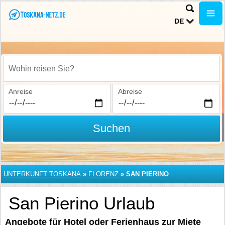
DE
Wohin reisen Sie?
Anreise
Abreise
Suchen
UNTERKUNFT TOSKANA
»
FLORENZ
»
SAN PIERINO
San Pierino Urlaub
Angebote für Hotel oder Ferienhaus zur Miete