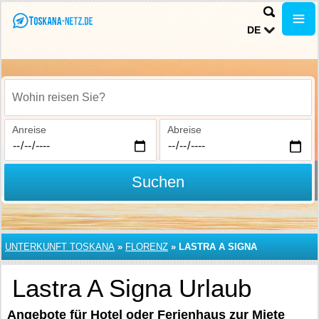
DE
Wohin reisen Sie?
Anreise
Abreise
Suchen
UNTERKUNFT TOSKANA
»
FLORENZ
»
LASTRA A SIGNA
Lastra A Signa Urlaub
Angebote für Hotel oder Ferienhaus zur Miete