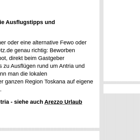
ie Ausflugstipps und
mer oder eine alternative Fewo oder
tz.de genau richtig: Beworben
ot, direkt beim Gastgeber
s zu Ausflügen rund um Antria und
kann man die lokalen
der ganzen Region Toskana auf eigene
.
tria - siehe auch
Arezzo Urlaub