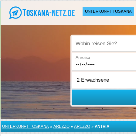
UNTERKUNFT TOSKANA
Wohin reisen Sie?
Anreise
UNTERKUNFT TOSKANA
»
AREZZO
»
AREZZO
»
ANTRIA