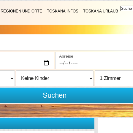
REGIONEN UND ORTE
TOSKANA INFOS
TOSKANA URLAUB
Abreise
Suchen