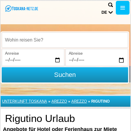
DE
Wohin reisen Sie?
Anreise
Abreise
Suchen
UNTERKUNFT TOSKANA
»
AREZZO
»
AREZZO
»
RIGUTINO
Rigutino Urlaub
Angebote für Hotel oder Ferienhaus zur Miete