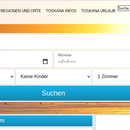
REGIONEN UND ORTE
TOSKANA INFOS
TOSKANA URLAUB
Abreise
Suchen
TO