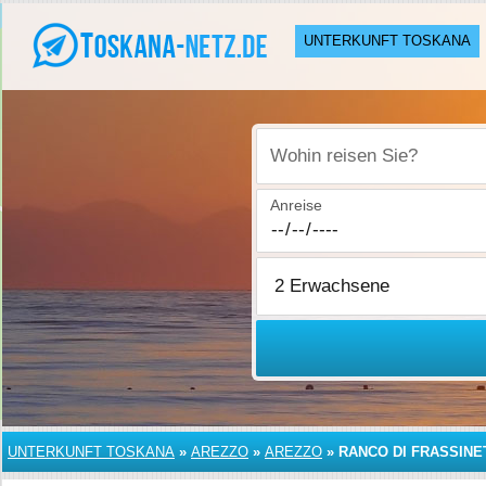
UNTERKUNFT TOSKANA
Wohin reisen Sie?
Anreise
UNTERKUNFT TOSKANA
»
AREZZO
»
AREZZO
»
RANCO DI FRASSINE