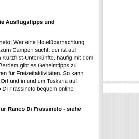
ie Ausflugstipps und
sineto: Wer eine Hotelübernachtung
 zum Campen sucht, der ist auf
Kurzfrist-Unterkünfte, häufig mit dem
ußerdem gibt es Geheimtipps zu
n für Freizeitaktivitäten. So kann
 Ort und in und um Toskana auf
o Di Frassineto bequem online
für Ranco Di Frassineto - siehe