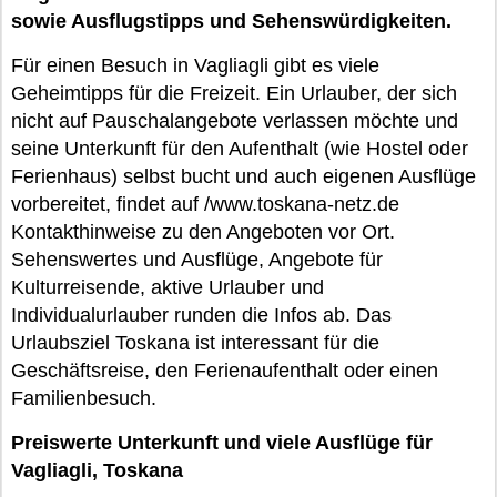
sowie Ausflugstipps und Sehenswürdigkeiten.
Für einen Besuch in Vagliagli gibt es viele
Geheimtipps für die Freizeit. Ein Urlauber, der sich
nicht auf Pauschalangebote verlassen möchte und
seine Unterkunft für den Aufenthalt (wie Hostel oder
Ferienhaus) selbst bucht und auch eigenen Ausflüge
vorbereitet, findet auf /www.toskana-netz.de
Kontakthinweise zu den Angeboten vor Ort.
Sehenswertes und Ausflüge, Angebote für
Kulturreisende, aktive Urlauber und
Individualurlauber runden die Infos ab. Das
Urlaubsziel Toskana ist interessant für die
Geschäftsreise, den Ferienaufenthalt oder einen
Familienbesuch.
Preiswerte Unterkunft und viele Ausflüge für
Vagliagli, Toskana