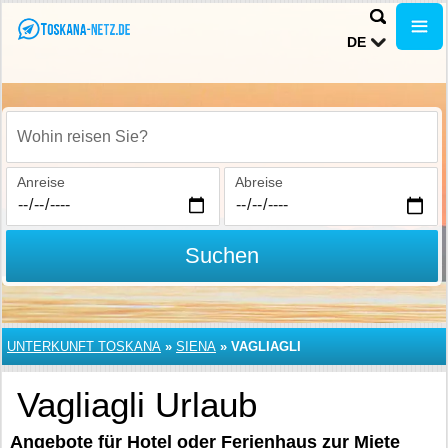
DE
Wohin reisen Sie?
Anreise
Abreise
Suchen
UNTERKUNFT TOSKANA
»
SIENA
»
VAGLIAGLI
Vagliagli Urlaub
Angebote für Hotel oder Ferienhaus zur Miete