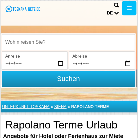
DE
Wohin reisen Sie?
Anreise
Abreise
Suchen
UNTERKUNFT TOSKANA
»
SIENA
»
RAPOLANO TERME
Rapolano Terme Urlaub
Angebote für Hotel oder Ferienhaus zur Miete