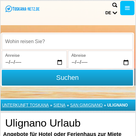
DE
Wohin reisen Sie?
Anreise
Abreise
Suchen
UNTERKUNFT TOSKANA
»
SIENA
»
SAN GIMIGNANO
»
ULIGNANO
Ulignano Urlaub
Angebote für Hotel oder Ferienhaus zur Miete