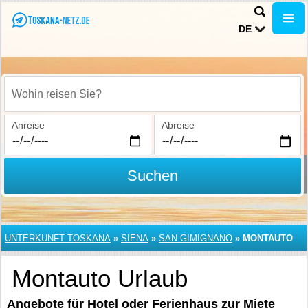
DE
Wohin reisen Sie?
Anreise
Abreise
Suchen
UNTERKUNFT TOSKANA
»
SIENA
»
SAN GIMIGNANO
»
MONTAUTO
Montauto Urlaub
Angebote für Hotel oder Ferienhaus zur Miete