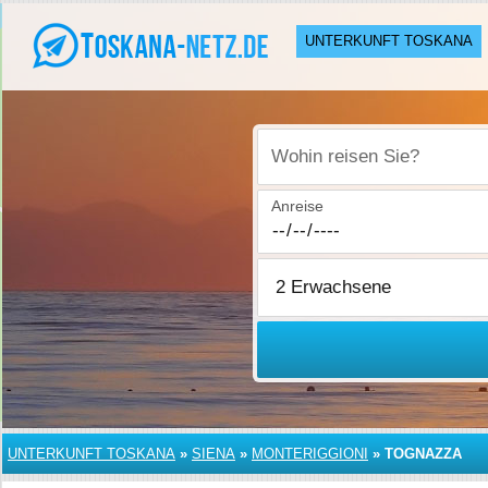
UNTERKUNFT TOSKANA
Wohin reisen Sie?
Anreise
UNTERKUNFT TOSKANA
»
SIENA
»
MONTERIGGIONI
»
TOGNAZZA