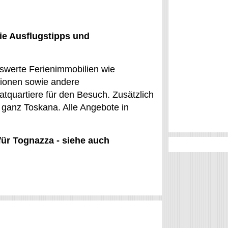
ie Ausflugstipps und
eiswerte Ferienimmobilien wie
ionen sowie andere
tquartiere für den Besuch. Zusätzlich
in ganz Toskana. Alle Angebote in
für Tognazza - siehe auch