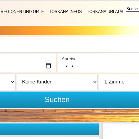
REGIONEN UND ORTE
TOSKANA INFOS
TOSKANA URLAUB
Abreise
Suchen