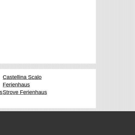
Castellina Scalo
Ferienhaus
s
Strove Ferienhaus