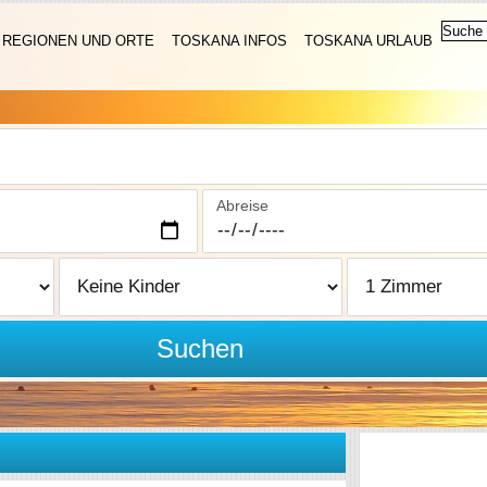
REGIONEN UND ORTE
TOSKANA INFOS
TOSKANA URLAUB
Abreise
Suchen