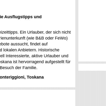
ie Ausflugstipps und
izeittipps. Ein Urlauber, der sich nicht
erienunterkunft (wie B&B oder FeWo)
ebote aussucht, findet auf
lokalen Anbietern. Historische
ll Interessierte, aktive Urlauber und
oskana ist hervorragend aufgestellt für
 Besuch der Familie.
Monteriggioni, Toskana