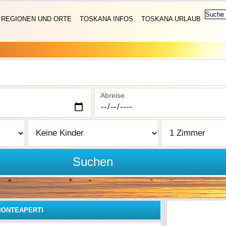
REGIONEN UND ORTE
TOSKANA INFOS
TOSKANA URLAUB
Abreise
Suchen
ONTEAPERTI