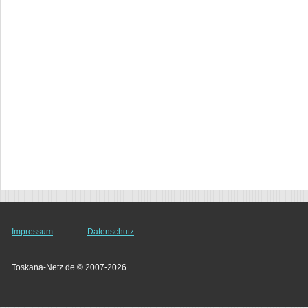
Impressum
Datenschutz
Toskana-Netz.de © 2007-2026