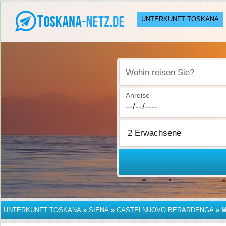
UNTERKUNFT TOSKANA
Wohin reisen Sie?
Anreise
UNTERKUNFT TOSKANA
»
SIENA
»
CASTELNUOVO BERARDENGA
»
M