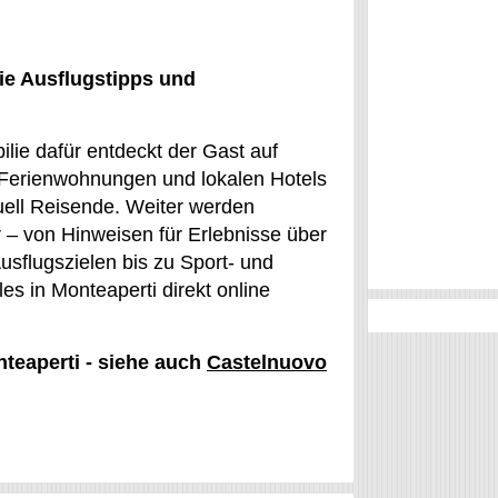
ie Ausflugstipps und
lie dafür entdeckt der Gast auf
 Ferienwohnungen und lokalen Hotels
uell Reisende. Weiter werden
r – von Hinweisen für Erlebnisse über
sflugszielen bis zu Sport- und
es in Monteaperti direkt online
nteaperti - siehe auch
Castelnuovo