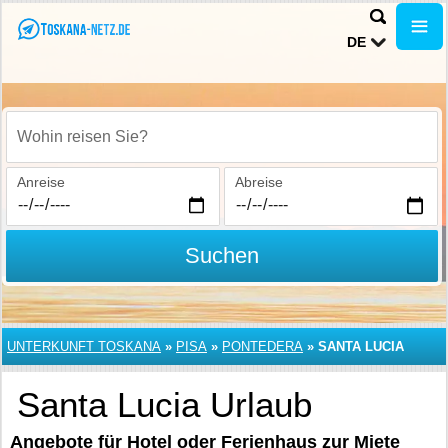
DE
Wohin reisen Sie?
Anreise
Abreise
Suchen
UNTERKUNFT TOSKANA
»
PISA
»
PONTEDERA
»
SANTA LUCIA
Santa Lucia Urlaub
Angebote für Hotel oder Ferienhaus zur Miete