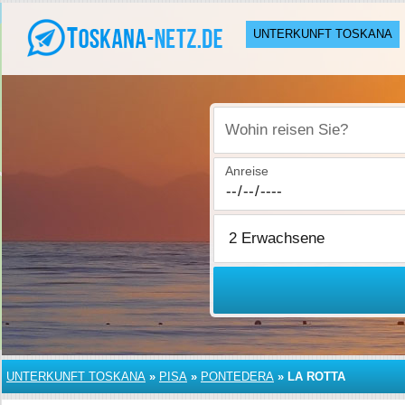
UNTERKUNFT TOSKANA
Wohin reisen Sie?
Anreise
UNTERKUNFT TOSKANA
»
PISA
»
PONTEDERA
»
LA ROTTA