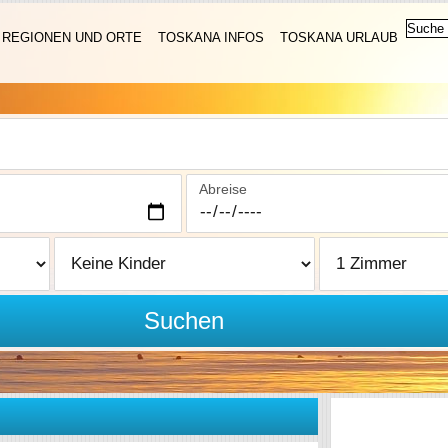
REGIONEN UND ORTE
TOSKANA INFOS
TOSKANA URLAUB
Abreise
Suchen