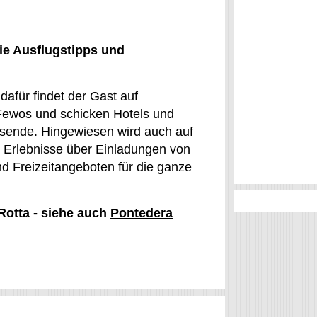
ie Ausflugstipps und
dafür findet der Gast auf
Fewos und schicken Hotels und
isende. Hingewiesen wird auch auf
ür Erlebnisse über Einladungen von
d Freizeitangeboten für die ganze
 Rotta - siehe auch
Pontedera