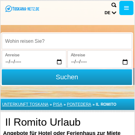
DE
Wohin reisen Sie?
Anreise
Abreise
Suchen
UNTERKUNFT TOSKANA
»
PISA
»
PONTEDERA
»
IL ROMITO
Il Romito Urlaub
Angebote für Hotel oder Ferienhaus zur Miete