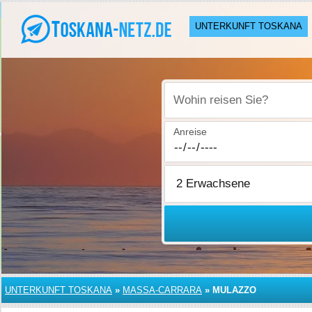
UNTERKUNFT TOSKANA
Wohin reisen Sie?
Anreise
UNTERKUNFT TOSKANA
»
MASSA-CARRARA
»
MULAZZO