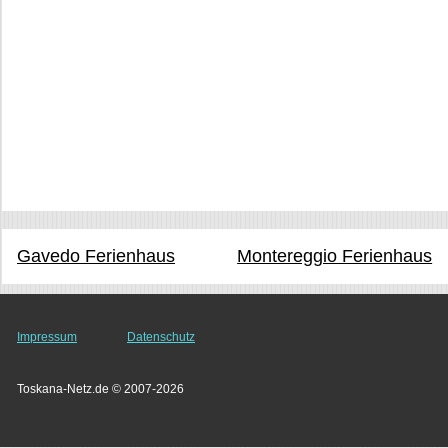
Gavedo Ferienhaus
Montereggio Ferienhaus
Impressum
Datenschutz
Toskana-Netz.de © 2007-2026