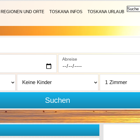
REGIONEN UND ORTE
TOSKANA INFOS
TOSKANA URLAUB
Abreise
Suchen