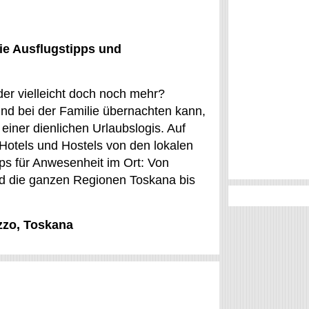
ie Ausflugstipps und
er vielleicht doch noch mehr?
und bei der Familie übernachten kann,
einer dienlichen Urlaubslogis. Auf
otels und Hostels von den lokalen
ps für Anwesenheit im Ort: Von
nd die ganzen Regionen Toskana bis
azzo, Toskana