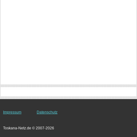
Impressum
Datenschutz
Toskana-Netz.de © 2007-2026