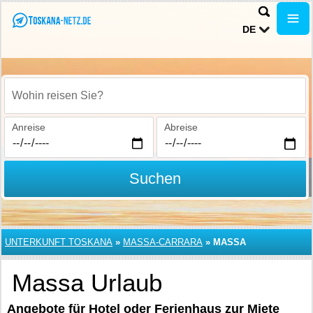
DE
Wohin reisen Sie?
Anreise
Abreise
Suchen
UNTERKUNFT TOSKANA
»
MASSA-CARRARA
»
MASSA
Massa Urlaub
Angebote für Hotel oder Ferienhaus zur Miete