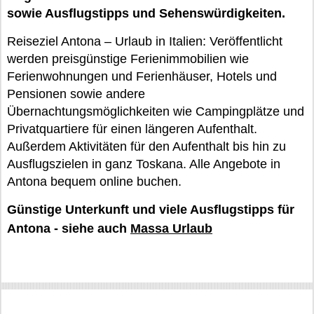
sowie Ausflugstipps und Sehenswürdigkeiten.
Reiseziel Antona – Urlaub in Italien: Veröffentlicht
werden preisgünstige Ferienimmobilien wie
Ferienwohnungen und Ferienhäuser, Hotels und
Pensionen sowie andere
Übernachtungsmöglichkeiten wie Campingplätze und
Privatquartiere für einen längeren Aufenthalt.
Außerdem Aktivitäten für den Aufenthalt bis hin zu
Ausflugszielen in ganz Toskana. Alle Angebote in
Antona bequem online buchen.
Günstige Unterkunft und viele Ausflugstipps für
Antona - siehe auch
Massa Urlaub