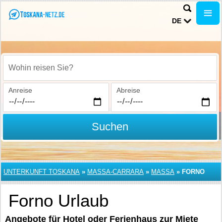
DE
Wohin reisen Sie?
Anreise
Abreise
Suchen
UNTERKUNFT TOSKANA
»
MASSA-CARRARA
»
MASSA
»
FORNO
Forno Urlaub
Angebote für Hotel oder Ferienhaus zur Miete