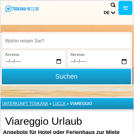
DE
Wohin reisen Sie?
Anreise
Abreise
Suchen
UNTERKUNFT TOSKANA
»
LUCCA
»
VIAREGGIO
Viareggio Urlaub
Angebote für Hotel oder Ferienhaus zur Miete