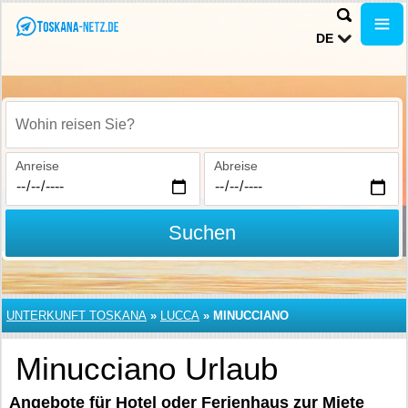
DE
Wohin reisen Sie?
Anreise
Abreise
Suchen
UNTERKUNFT TOSKANA
»
LUCCA
»
MINUCCIANO
Minucciano Urlaub
Angebote für Hotel oder Ferienhaus zur Miete