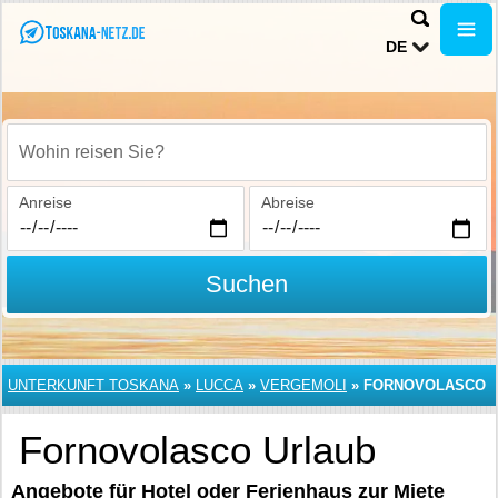
DE
Wohin reisen Sie?
Anreise
Abreise
Suchen
UNTERKUNFT TOSKANA
»
LUCCA
»
VERGEMOLI
»
FORNOVOLASCO
Fornovolasco Urlaub
Angebote für Hotel oder Ferienhaus zur Miete