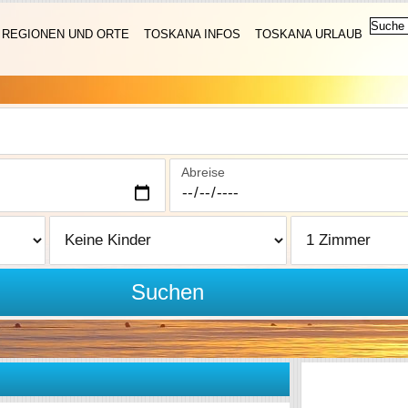
REGIONEN UND ORTE
TOSKANA INFOS
TOSKANA URLAUB
Abreise
Suchen