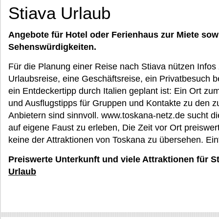
Stiava Urlaub
Angebote für Hotel oder Ferienhaus zur Miete sow
Sehenswürdigkeiten.
Für die Planung einer Reise nach Stiava nützen Infos 
Urlaubsreise, eine Geschäftsreise, ein Privatbesuch
ein Entdeckertipp durch Italien geplant ist: Ein Ort zu
und Ausflugstipps für Gruppen und Kontakte zu den z
Anbietern sind sinnvoll. www.toskana-netz.de sucht die
auf eigene Faust zu erleben, Die Zeit vor Ort preiswer
keine der Attraktionen von Toskana zu übersehen. Einf
Preiswerte Unterkunft und viele Attraktionen für S
Urlaub