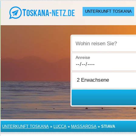
UNTERKUNFT TOSKANA
Wohin reisen Sie?
Anreise
UNTERKUNFT TOSKANA
»
LUCCA
»
MASSAROSA
»
STIAVA