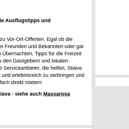
ie Ausflugstipps und
zu Vor-Ort-Offerten. Egal ob die
 bei Freunden und Bekannten oder gar
m Übernachten, Tipps für die Freizeit
u den Gastgebern und lokalen
 Serviceanbieter, die helfen, Stiava
t und erlebnisreich zu verbringen und
ach direkt mieten!
tiava - siehe auch
Massarosa