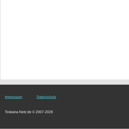
Impressum
Datenschutz
Toskana-Netz.de © 2007-2026