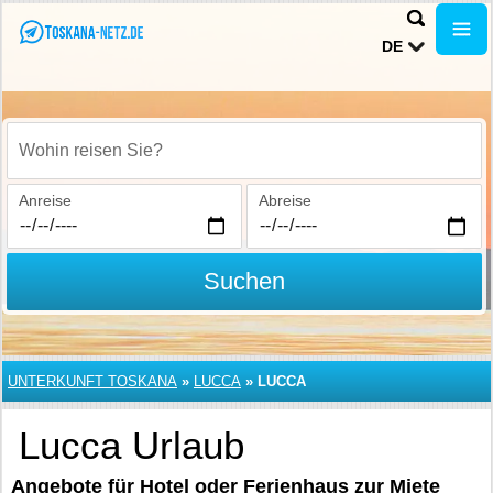
DE
Wohin reisen Sie?
Anreise
Abreise
Suchen
UNTERKUNFT TOSKANA
»
LUCCA
»
LUCCA
Lucca Urlaub
Angebote für Hotel oder Ferienhaus zur Miete