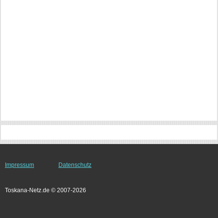
Impressum
Datenschutz
Toskana-Netz.de © 2007-2026