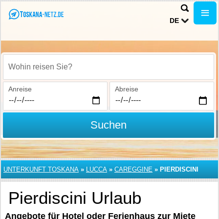
DE
Wohin reisen Sie?
Anreise
Abreise
Suchen
UNTERKUNFT TOSKANA
»
LUCCA
»
CAREGGINE
»
PIERDISCINI
Pierdiscini Urlaub
Angebote für Hotel oder Ferienhaus zur Miete