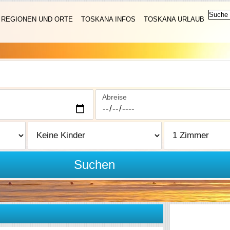
REGIONEN UND ORTE
TOSKANA INFOS
TOSKANA URLAUB
Abreise
Suchen