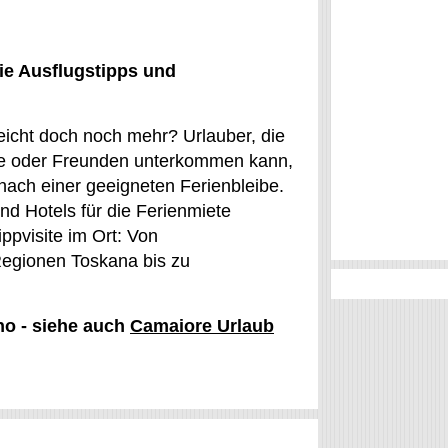
ie Ausflugstipps und
leicht doch noch mehr? Urlauber, die
lie oder Freunden unterkommen kann,
nach einer geeigneten Ferienbleibe.
 Hotels für die Ferienmiete
ppvisite im Ort: Von
Regionen Toskana bis zu
no - siehe auch
Camaiore Urlaub