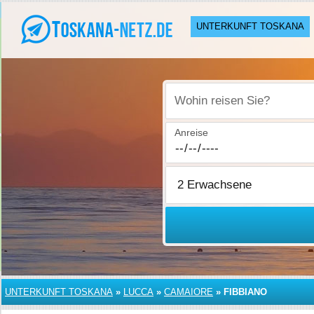
UNTERKUNFT TOSKANA
Wohin reisen Sie?
Anreise
UNTERKUNFT TOSKANA
»
LUCCA
»
CAMAIORE
»
FIBBIANO