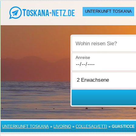
UNTERKUNFT TOSKANA
Wohin reisen Sie?
Anreise
UNTERKUNFT TOSKANA
»
LIVORNO
»
COLLESALVETTI
»
GUASTICCE