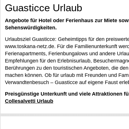
Guasticce Urlaub
Angebote für Hotel oder Ferienhaus zur Miete sow
Sehenswürdigkeiten.
Urlaubsziel Guasticce: Geheimtipps für den preiswert
www.toskana-netz.de. Für die Familienunterkunft wer
Ferienapartments, Ferienbungalows und andere Urla
Empfehlungen für den Erlebnisurlaub, Besuchermagne
Berührungen zu den touristischen Angeboten, die de
machen können. Ob für urlaub mit Freunden und Famil
Verwandtenbesuch – Guasticce auf eigene Faust erle
Preisgünstige Unterkunft und viele Attraktionen fü
Collesalvetti Urlaub