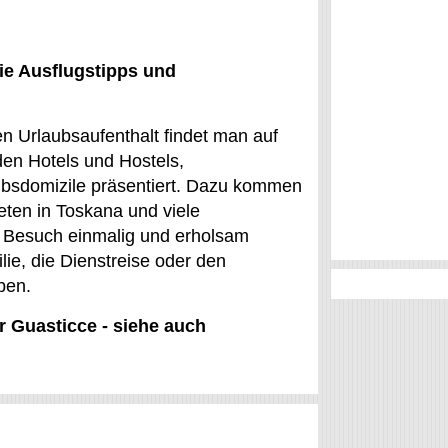
ie Ausflugstipps und
en Urlaubsaufenthalt findet man auf
den Hotels und Hostels,
ubsdomizile präsentiert. Dazu kommen
ten in Toskana und viele
n Besuch einmalig und erholsam
ie, die Dienstreise oder den
ben.
r Guasticce - siehe auch