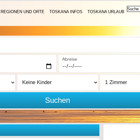
REGIONEN UND ORTE
TOSKANA INFOS
TOSKANA URLAUB
Abreise
Suchen