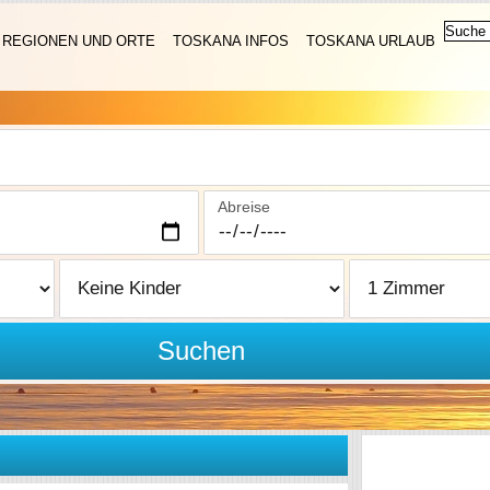
REGIONEN UND ORTE
TOSKANA INFOS
TOSKANA URLAUB
Abreise
Suchen