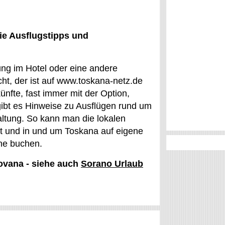
ie Ausflugstipps und
ung im Hotel oder eine andere
t, der ist auf www.toskana-netz.de
nfte, fast immer mit der Option,
gibt es Hinweise zu Ausflügen rund um
altung. So kann man die lokalen
t und in und um Toskana auf eigene
ine buchen.
Sovana - siehe auch
Sorano Urlaub