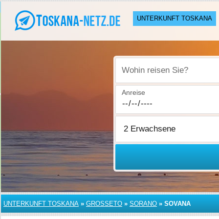
UNTERKUNFT TOSKANA
Wohin reisen Sie?
Anreise
UNTERKUNFT TOSKANA
»
GROSSETO
»
SORANO
»
SOVANA