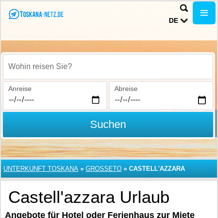
DE
Wohin reisen Sie?
Anreise
Abreise
Suchen
UNTERKUNFT TOSKANA
»
GROSSETO
»
CASTELL'AZZARA
Castell'azzara Urlaub
Angebote für Hotel oder Ferienhaus zur Miete