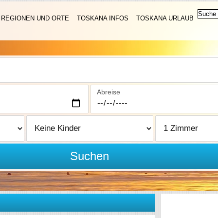
REGIONEN UND ORTE
TOSKANA INFOS
TOSKANA URLAUB
Abreise
Suchen