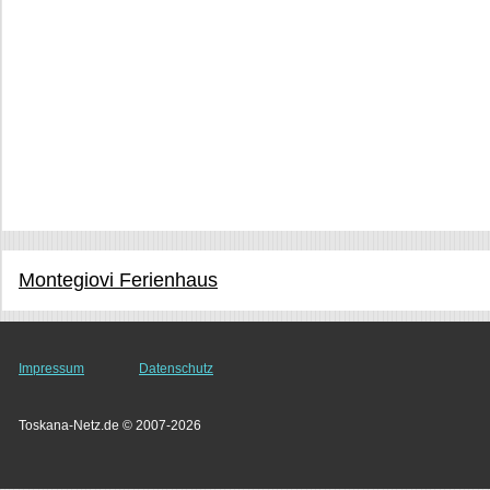
Montegiovi Ferienhaus
Impressum
Datenschutz
Toskana-Netz.de © 2007-2026