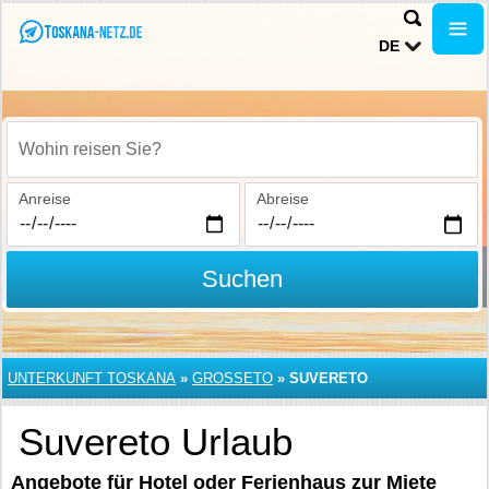
DE
Wohin reisen Sie?
Anreise
Abreise
Suchen
UNTERKUNFT TOSKANA
»
GROSSETO
»
SUVERETO
Suvereto Urlaub
Angebote für Hotel oder Ferienhaus zur Miete