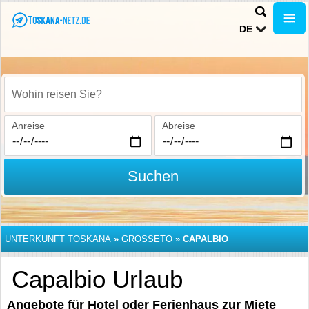
DE
Wohin reisen Sie?
Anreise
Abreise
Suchen
UNTERKUNFT TOSKANA
»
GROSSETO
»
CAPALBIO
Capalbio Urlaub
Angebote für Hotel oder Ferienhaus zur Miete