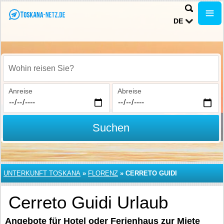
DE
Wohin reisen Sie?
Anreise
Abreise
Suchen
UNTERKUNFT TOSKANA
»
FLORENZ
»
CERRETO GUIDI
Cerreto Guidi Urlaub
Angebote für Hotel oder Ferienhaus zur Miete