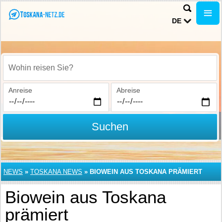
DE
Wohin reisen Sie?
Anreise
Abreise
Suchen
NEWS
»
TOSKANA NEWS
»
BIOWEIN AUS TOSKANA PRÄMIERT
Biowein aus Toskana
prämiert