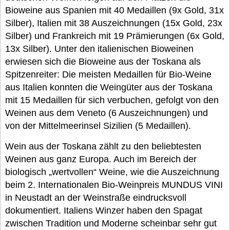
Bioweine aus Spanien mit 40 Medaillen (9x Gold, 31x
Silber), Italien mit 38 Auszeichnungen (15x Gold, 23x
Silber) und Frankreich mit 19 Prämierungen (6x Gold,
13x Silber). Unter den italienischen Bioweinen
erwiesen sich die Bioweine aus der Toskana als
Spitzenreiter: Die meisten Medaillen für Bio-Weine
aus Italien konnten die Weingüter aus der Toskana
mit 15 Medaillen für sich verbuchen, gefolgt von den
Weinen aus dem Veneto (6 Auszeichnungen) und
von der Mittelmeerinsel Sizilien (5 Medaillen).
Wein aus der Toskana zählt zu den beliebtesten
Weinen aus ganz Europa. Auch im Bereich der
biologisch „wertvollen“ Weine, wie die Auszeichnung
beim 2. Internationalen Bio-Weinpreis MUNDUS VINI
in Neustadt an der Weinstraße eindrucksvoll
dokumentiert. Italiens Winzer haben den Spagat
zwischen Tradition und Moderne scheinbar sehr gut