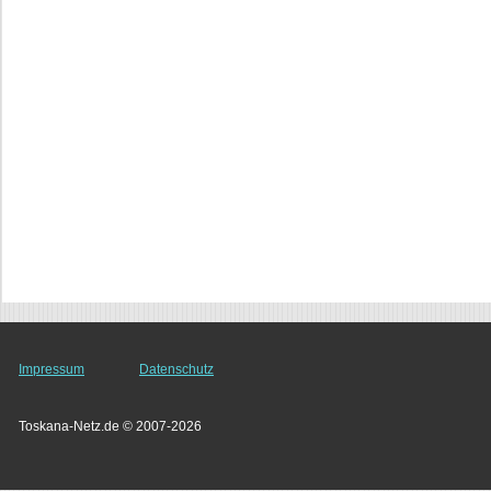
Impressum
Datenschutz
Toskana-Netz.de © 2007-2026