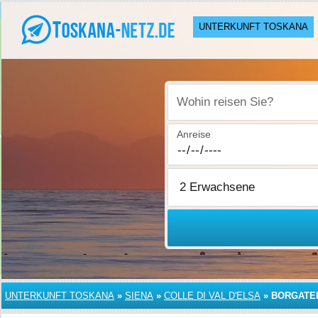
UNTERKUNFT TOSKANA
Wohin reisen Sie?
Anreise
UNTERKUNFT TOSKANA
»
SIENA
»
COLLE DI VAL D'ELSA
»
BORGATE