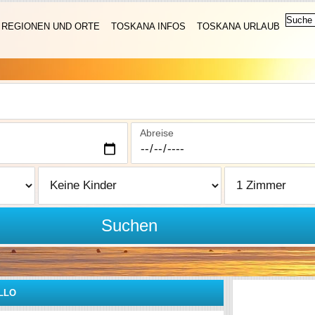
REGIONEN UND ORTE
TOSKANA INFOS
TOSKANA URLAUB
Abreise
Suchen
LLO