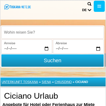
DE
Wohin reisen Sie?
Anreise
Abreise
Suchen
UNTERKUNFT TOSKANA
»
SIENA
»
CHIUSDINO
»
CICIANO
Ciciano Urlaub
Angebote für Hotel oder Ferienhaus zur Miete