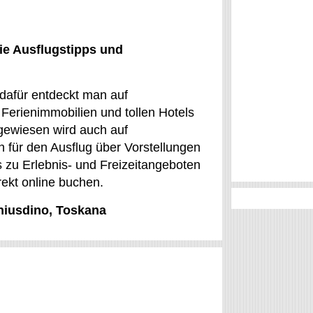
ie Ausflugstipps und
 dafür entdeckt man auf
Ferienimmobilien und tollen Hotels
ngewiesen wird auch auf
n für den Ausflug über Vorstellungen
 zu Erlebnis- und Freizeitangeboten
rekt online buchen.
Chiusdino, Toskana