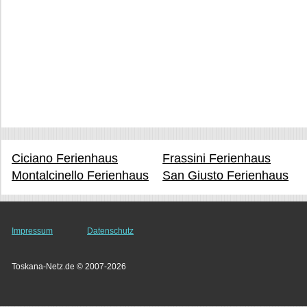
Ciciano Ferienhaus
Frassini Ferienhaus
Montalcinello Ferienhaus
San Giusto Ferienhaus
Impressum
Datenschutz
Toskana-Netz.de © 2007-2026