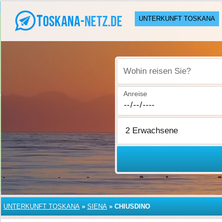
UNTERKUNFT TOSKANA
Wohin reisen Sie?
Anreise
UNTERKUNFT TOSKANA
»
SIENA
»
CHIUSDINO