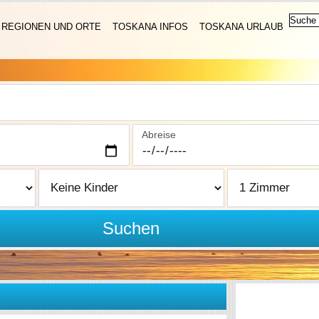
REGIONEN UND ORTE
TOSKANA INFOS
TOSKANA URLAUB
Abreise
Suchen