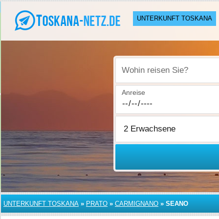
UNTERKUNFT TOSKANA
Wohin reisen Sie?
Anreise
UNTERKUNFT TOSKANA
»
PRATO
»
CARMIGNANO
»
SEANO