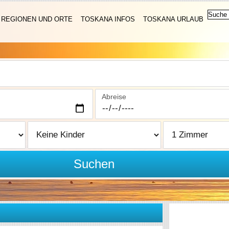
REGIONEN UND ORTE
TOSKANA INFOS
TOSKANA URLAUB
Abreise
Suchen