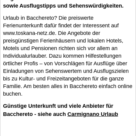
sowie Ausflugstipps und Sehenswürdigkeiten.
Urlaub in Bacchereto? Die preiswerte
Ferienunterkunft dafür findet der Interessent auf
www.toskana-netz.de. Die Angebote der
preisgünstigen Ferienhäusern und lokalen Hotels,
Motels und Pensionen richten sich vor allem an
Individualurlauber. Dazu kommen Hilfestellungen
örtlicher Profis – von Vorschlägen für Ausflüge über
Einladungen von Sehenswertem und Ausflugszielen
bis zu Kultur- und Freizeitangeboten für die ganze
Familie. Am besten alles in Bacchereto einfach online
buchen.
Günstige Unterkunft und viele Anbieter für
Bacchereto - siehe auch
Carmignano Urlaub